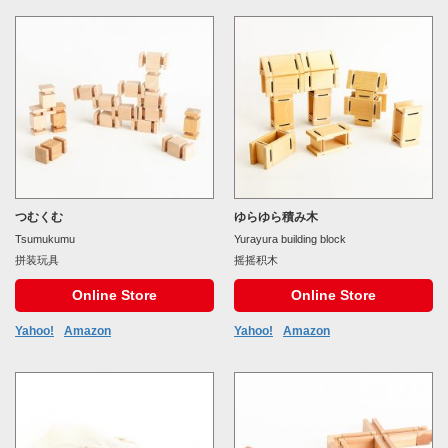
つむくむ
ゆらゆら積み木
Tsumukumu
Yurayura building block
拼装玩具
摇摇积木
Online Store
Online Store
Yahoo!
Amazon
Yahoo!
Amazon