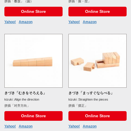
拼插「叠放」（圆）
拼插「握・捏」
Online Store
Online Store
Yahoo!
Amazon
Yahoo!
Amazon
きづき「むきをそろえる」
きづき「まっすぐならべる」
kizuki :Align the direction
kizuki :Straighten the pieces
拼插「对齐方向」
拼插「摆正」
Online Store
Online Store
Yahoo!
Amazon
Yahoo!
Amazon