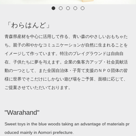
「わらはんど」
青森県産材を中心に活用して作る、青い森のやさしいおもちゃた
ち。親子の和やかなコミュニケーションが自然に生まれることを
イメージして作っています。特注のプレイグラウンドは自由自
在、子供たちに夢を与えます。企業の集客力アップ・社会貢献活
動の一つとして、また全国自治体・子育て支援のＮＰＯ団体の皆
様に世界でそこだけにしかない遊び場をご予算、面積に応じて、
ご提案させていただいております。
"Warahand"
Sweet toys in the blue woods taking an advantage of materials pr
oduced mainly in Aomori prefecture.