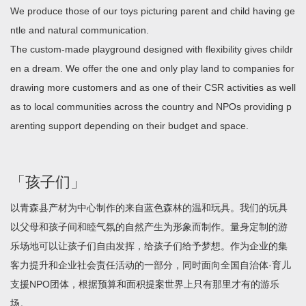
We produce those of our toys picturing parent and child having ge
ntle and natural communication.
The custom-made playground designed with flexibility gives childr
en a dream. We offer the one and only play land to companies for
drawing more customers and as one of their CSR activities as well
as to local communities across the country and NPOs providing p
arenting support depending on their budget and space.
「孩子们」
以青森县产材为中心制作的来自蓝色森林的温和玩具。我们的玩具
以父母和孩子间和睦气氛的自然产生为形象而制作。量身定制的游
乐场地可以让孩子们自由发挥，给孩子们给予梦想。作为企业的集
客力提升和企业社会责任活动的一部分，同时面向全国自治体·育儿
支援NPO团体，根据预算和面积提案世界上只有那里才有的游乐
场。