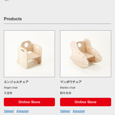
Products
エンジェルチェア
マンボウチェア
Angel chair
Manbo chair
天使椅
翻车鱼椅
Online Store
Online Store
Yahoo!
Amazon
Yahoo!
Amazon