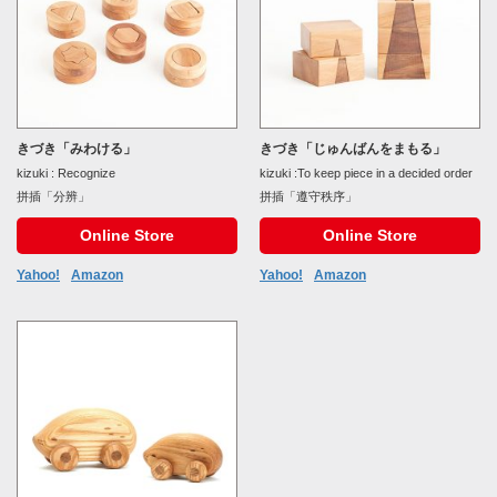
きづき「みわける」
きづき「じゅんばんをまもる」
kizuki : Recognize
kizuki :To keep piece in a decided order
拼插「分辨」
拼插「遵守秩序」
Online Store
Online Store
Yahoo!
Amazon
Yahoo!
Amazon