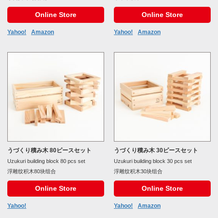
Online Store
Online Store
Yahoo!
Amazon
Yahoo!
Amazon
うづくり積み木 80ピースセット
うづくり積み木 30ピースセット
Uzukuri building block 80 pcs set
Uzukuri building block 30 pcs set
浮雕纹积木80块组合
浮雕纹积木30块组合
Online Store
Online Store
Yahoo!
Yahoo!
Amazon