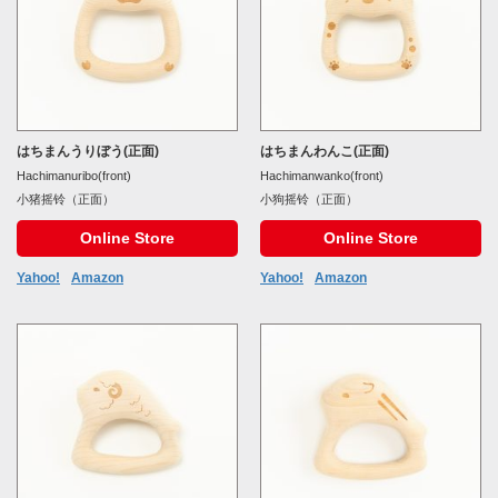
はちまんうりぼう(正面)
はちまんわんこ(正面)
Hachimanuribo(front)
Hachimanwanko(front)
小猪摇铃（正面）
小狗摇铃（正面）
Online Store
Online Store
Yahoo!
Amazon
Yahoo!
Amazon