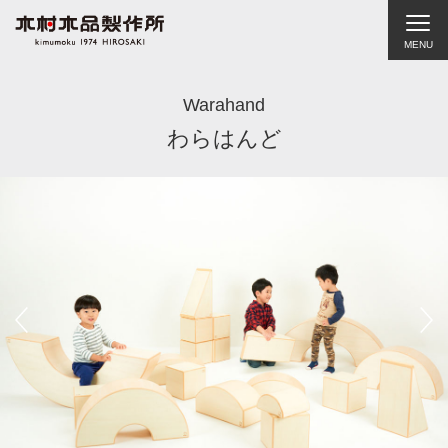
MENU
Warahand
わらはんど